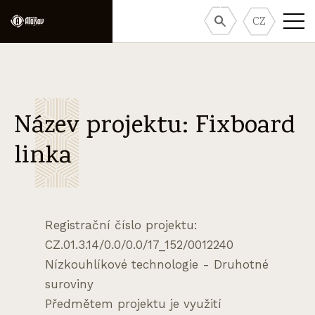
CZ
Název projektu: Fixboard
linka
Registrační číslo projektu:
CZ.01.3.14/0.0/0.0/17_152/0012240
Nízkouhlíkové technologie - Druhotné
suroviny
Předmětem projektu je využití