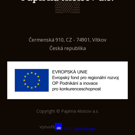
Čermenská 910, CZ - 74901, Vítkov
Česká republika
Copyright © Papírna Aloisov a.s.
Vytvořil
OLC Webdesign